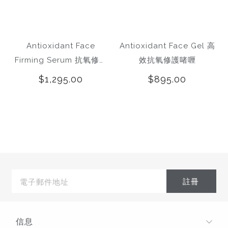
Antioxidant Face
Antioxidant Face Gel 高
Firming Serum 抗氧修護
效抗氧修護啫喱
緊膚精華素
$1,295.00
$895.00
電
子
郵
件
地
址
信息