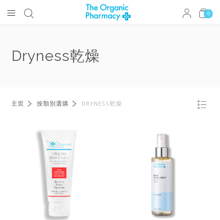
0
Dryness乾燥
主页
按類別選購
DRYNESS乾燥