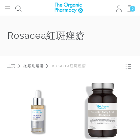
0
Rosacea紅斑痤瘡
主页
按類別選購
ROSACEA紅斑痤瘡