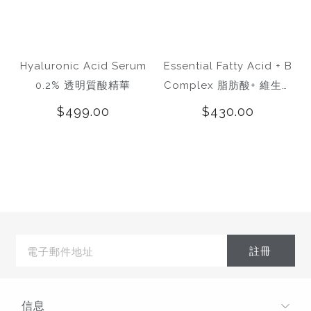
Hyaluronic Acid Serum
Essential Fatty Acid + B
0.2% 透明質酸精華
Complex 脂肪酸+ 維生素
B複合補充劑
$499.00
$430.00
電
子
郵
件
地
址
信息