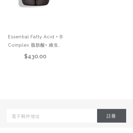
Essential Fatty Acid + B
Complex 脂肪酸+ 維生素
B複合補充劑
$430.00
電
子
郵
件