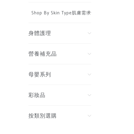
Shop By Skin Type肌膚需求
身體護理
營養補充品
母嬰系列
彩妝品
按類別選購