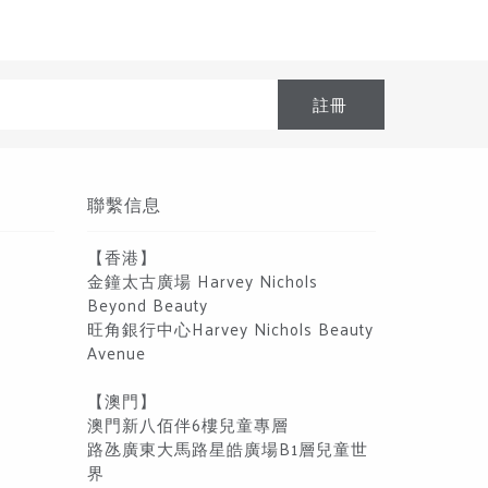
聯繫信息
【香港】
金鐘太古廣場 Harvey Nichols
Beyond Beauty
旺角銀行中心Harvey Nichols Beauty
Avenue
【澳門】
澳門新八佰伴6樓兒童專層
路氹廣東大馬路星皓廣場B1層兒童世
界