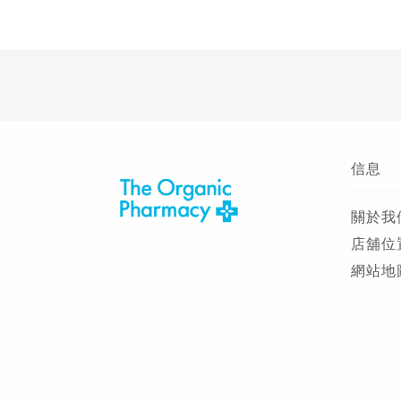
信息
關於我
店舖位
網站地