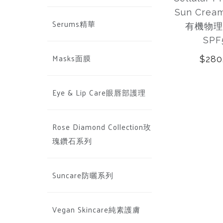
Sun Crea
Serums精華
有機物理
SPF
Masks面膜
$280
Eye & Lip Care眼唇部護理
Rose Diamond Collection玫
瑰鑽石系列
Suncare防曬系列
Vegan Skincare純素護膚