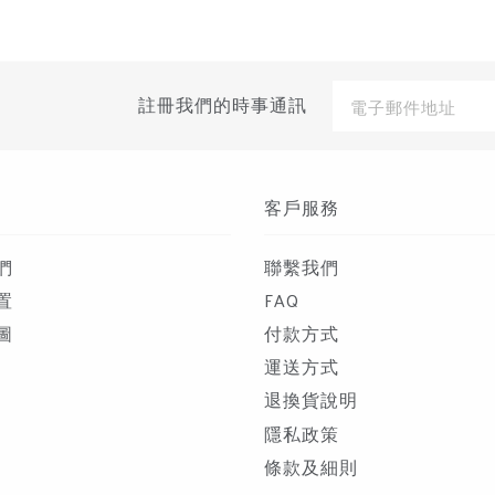
電
註冊我們的時事通訊
子
郵
件
地
址
客戶服務
們
聯繫我們
置
FAQ
圖
付款方式
運送方式
退換貨說明
隱私政策
條款及細則