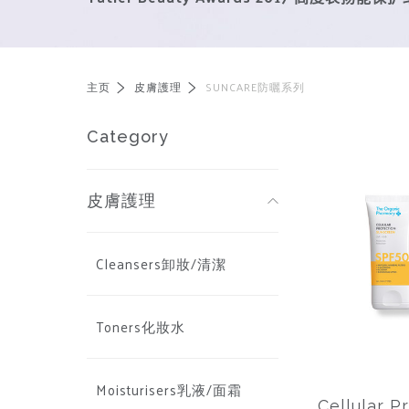
主页
皮膚護理
SUNCARE防曬系列
Category
皮膚護理
Cleansers卸妝/清潔
Toners化妝水
Moisturisers乳液/面霜
Cellular P