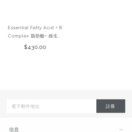
Essential Fatty Acid + B
Complex 脂肪酸+ 維生素
B複合補充劑
$430.00
電
子
郵
件
地
址
信息