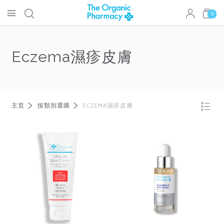
0
Eczema濕疹皮膚
主页
按類別選購
ECZEMA濕疹皮膚