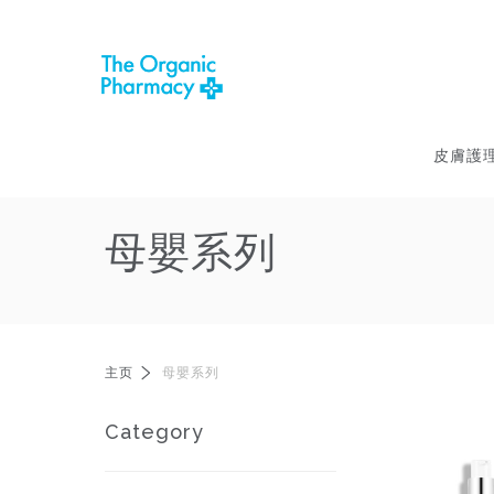
皮膚護
母嬰系列
主页
母嬰系列
Category