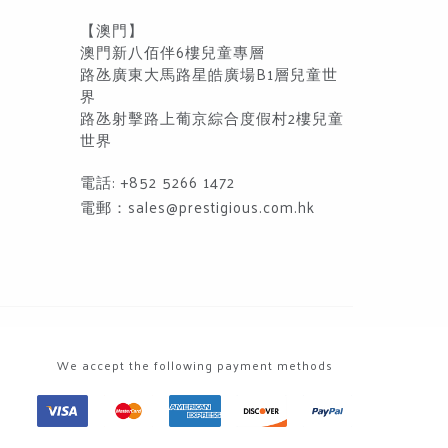
【澳門】
澳門新八佰伴6樓兒童專層
路氹廣東大馬路星皓廣場B1層兒童世
界
路氹射擊路上葡京綜合度假村2樓兒童
世界
電話: +852 5266 1472
電郵：
sales@prestigious.com.hk
We accept the following payment methods