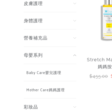
皮膚護理
身體護理
營養補充品
母嬰系列
Stretch Ma
媽媽按
Baby Care嬰兒護理
$455.00
Mother Care媽媽護理
彩妝品