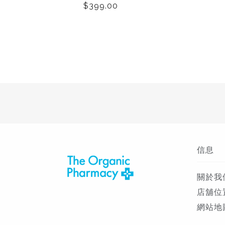
$399.00
信息
關於我
店舖位
網站地