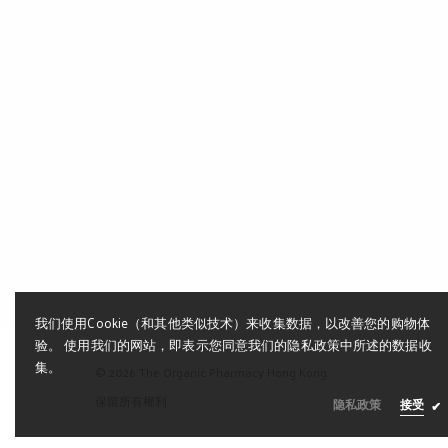
我们使用Cookie（和其他类似技术）来收集数据，以改善您的购物体
验。 使用我们的网站，即表示您同意我们的隐私政策中所述的数据收
集。
© 2026 The Organic Pharmacy Hong Kong.
保留所有權利
隐私政策
接受
✔