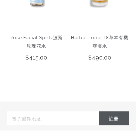
Rose Facial Spritz波斯
Herbal Toner 18草本有機
玫瑰花水
爽膚水
$415.00
$490.00
電
子
郵
件