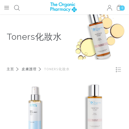
0
Toners化妝水
主页
皮膚護理
TONERS化妝水