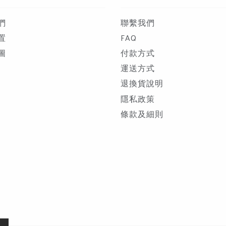
們
聯繫我們
置
FAQ
圖
付款方式
運送方式
退換貨說明
隱私政策
條款及細則