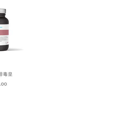
 排毒皇
.00