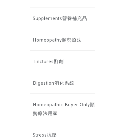
Supplements營養補充品
Homeopathy順勢療法
Tinctures酊劑
Digestion消化系統
Homeopathic Buyer Only順
勢療法用家
Stress抗壓