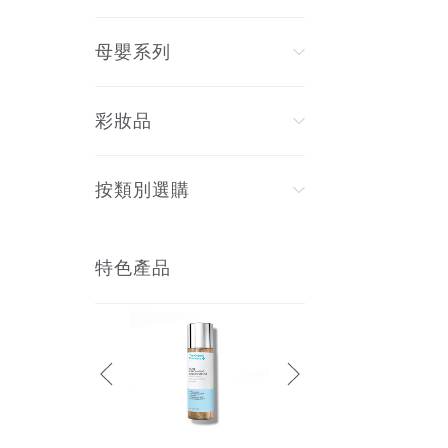
母嬰系列
彩妝品
按類別選購
特色產品