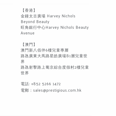
【香港】
金鐘太古廣場 Harvey Nichols
Beyond Beauty
旺角銀行中心Harvey Nichols Beauty
Avenue
【澳門】
澳門新八佰伴6樓兒童專層
路氹廣東大馬路星皓廣場B1層兒童世
界
路氹射擊路上葡京綜合度假村2樓兒童
世界
電話: +852 5266 1472
電郵：
sales@prestigious.com.hk