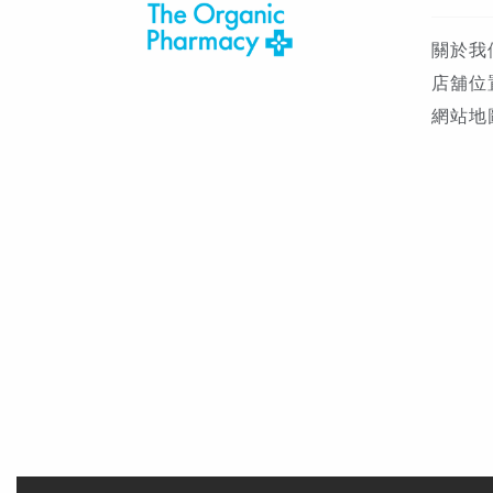
關於我
店舖位
網站地