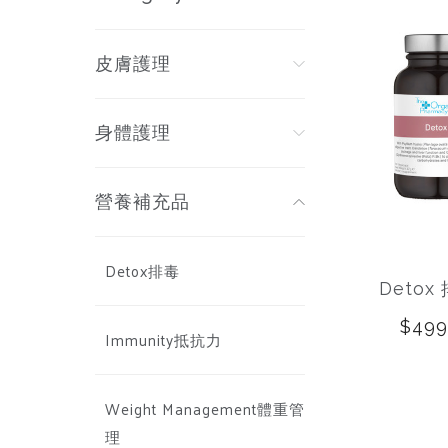
皮膚護理
身體護理
營養補充品
Detox排毒
Detox
$499
Immunity抵抗力
Weight Management體重管
理